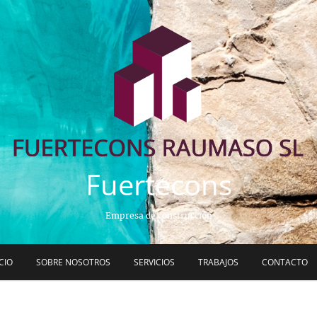
Fuertecons
Empresa de construcción
ICIO
SOBRE NOSOTROS
SERVICIOS
TRABAJOS
CONTACTO