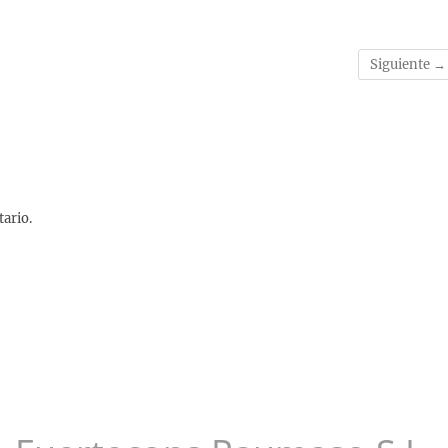
Siguiente →
ario.