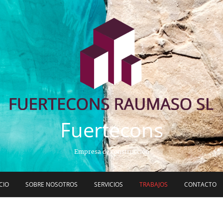
Fuertecons
Empresa de construcción
ICIO
SOBRE NOSOTROS
SERVICIOS
TRABAJOS
CONTACTO