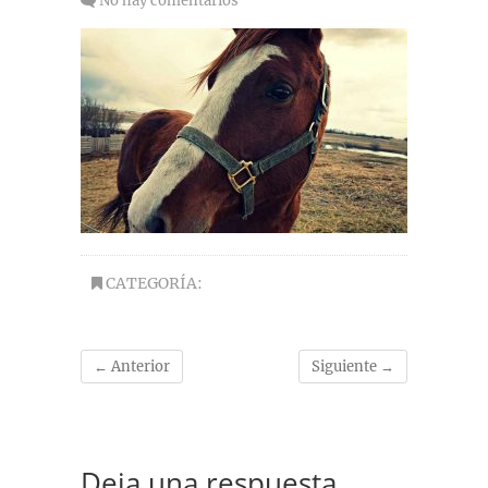
No hay comentarios
CATEGORÍA:
← Anterior
Siguiente →
Deja una respuesta